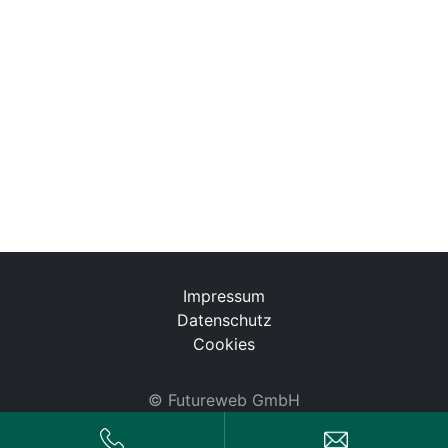
Impressum
Datenschutz
Cookies
©
Futureweb GmbH